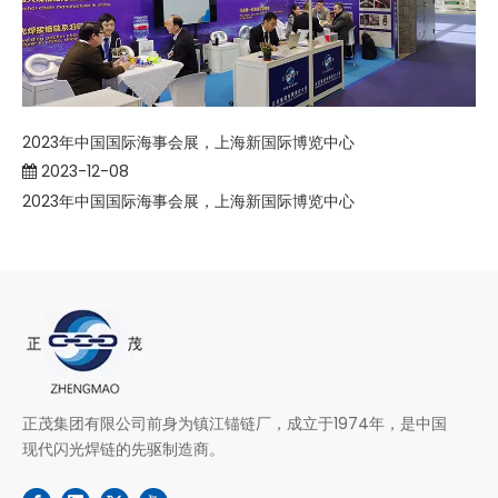
2023年中国国际海事会展，上海新国际博览中心
2023-12-08
2023年中国国际海事会展，上海新国际博览中心
正茂集团有限公司前身为镇江锚链厂，成立于1974年，是中国
现代闪光焊链的先驱制造商。