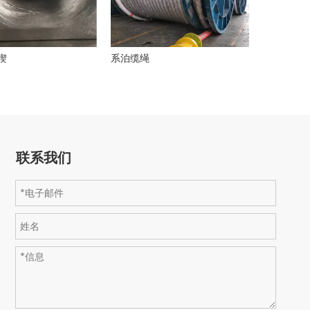
楔
系泊缆绳
系泊装置
联系我们