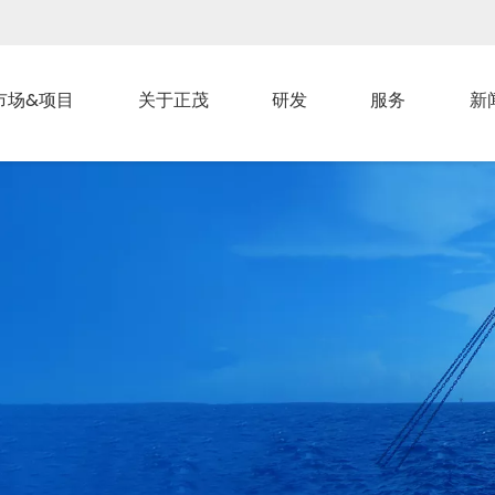
市场&项目
关于正茂
研发
服务
新