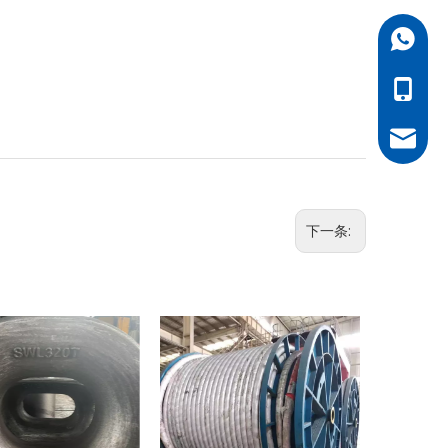
138529
138529
xiezhe
下一条: