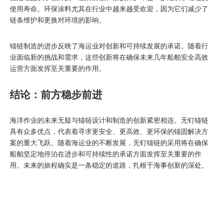
使用寿命。环保涂料尤其在行业中越来越受欢迎，因为它们减少了
链条维护和更换对环境的影响。
锚链制造的进步反映了海运业对创新和可持续发展的承诺。随着行
业面临新的挑战和需求，这些创新将在确保未来几年船舶安全高效
运营方面发挥至关重要的作用。
结论：前方稳步前进
海洋作业的未来无疑与锚链设计和制造的创新紧密相连。无钉锚链
具有众多优点，代表着寻求更安全、更高效、更环保的锚固解决方
案的重大飞跃。随着海运业的不断发展，无钉锚链的采用将在确保
船舶坚定地停泊在进步和可持续性的承诺方面发挥至关重要的作
用。未来的旅程确实是一条稳定的道路，扎根于海事创新的深处。