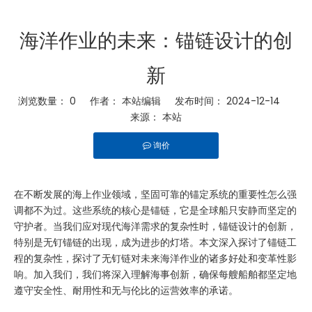
海洋作业的未来：锚链设计的创
新
浏览数量：
0
作者： 本站编辑 发布时间： 2024-12-14
来源：
本站
询价
["facebook","twitter","line","wechat","linkedin","pinterest","wh
在不断发展的海上作业领域，坚固可靠的锚定系统的重要性怎么强
调都不为过。这些系统的核心是锚链，它是全球船只安静而坚定的
守护者。当我们应对现代海洋需求的复杂性时，锚链设计的创新，
特别是无钉锚链的出现，成为进步的灯塔。本文深入探讨了锚链工
程的复杂性，探讨了无钉链对未来海洋作业的诸多好处和变革性影
响。加入我们，我们将深入理解海事创新，确保每艘船舶都坚定地
遵守安全性、耐用性和无与伦比的运营效率的承诺。