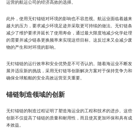
运营的航运公司的经济高效的选择。
此外，使用无钉锚链对环境的影响也不容忽视。航运业面临着越来
越大的压力，要求减少环境足迹并采取更可持续的做法。无钉链条
减少了维护要求并延长了使用寿命，通过最大限度地减少化学处理
的需要并减少链条更换频率来实现这些目标。这反过来又会减少废
物的产生和对环境的影响。
无钉锚链的运行效率和安全优势是不可否认的。随着海运业不断发
展并适应新的挑战，采用无钉链等创新解决方案对于保持竞争力和
确保全球船舶的安全高效运营至关重要。
锚链制造领域的创新
无钉锚链的制造过程证明了塑造海运业的工程和技术的进步。这些
创新不仅提高了锚链的质量和耐用性，而且使其更加环保和具有成
本效益。